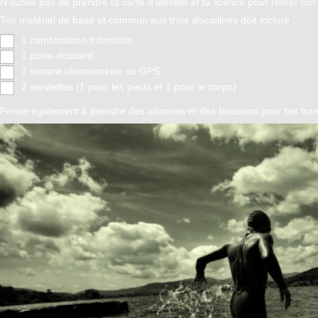
N'oublie pas de prendre ta carte d'identité et ta licence pour retirer to
Ton matériel de base et commun aux trois disciplines doit inclure :
1 combinaison trifonction
1 porte-dossard
1 montre chronomètre ou GPS
2 serviettes (1 pour les pieds et 1 pour le corps)
Pense également à prendre des aliments et des boissons pour tes transi