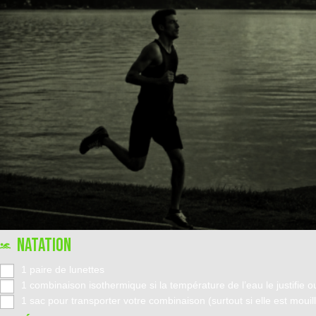
NATATION
1 paire de lunettes
1 combinaison isothermique si la température de l’eau le justifie ou
1 sac pour transporter votre combinaison (surtout si elle est mouil