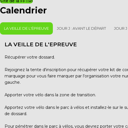
SIte de la FFTRI
Calendrier
LA VEILLE DE L'ÉPREUVE
JOUR J : AVANT LE DÉPART
JOUR J
LA VEILLE DE L'EPREUVE
Récupérer votre dossard.
Rejoignez la tente d'inscription pour récupérer votre kit de 
marquage pour vous faire marquer par l'organisation votre num
gauche.
Apporter votre vélo dans la zone de transition.
Apportez votre vélo dans le parc à vélos et installez-le sur l
de dossard.
Pour pénétrer dans le parc à vélos, vous devrez porter votre c