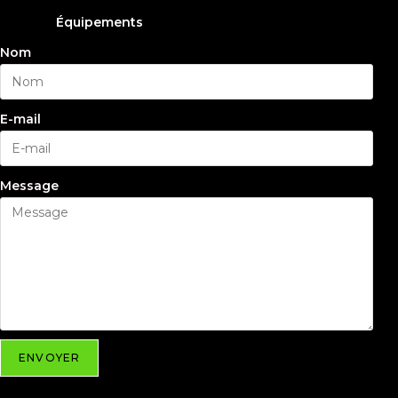
Équipements
Nom
E-mail
Message
ENVOYER