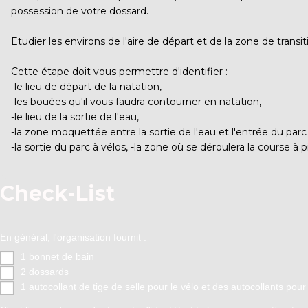
possession de votre dossard.
Etudier les environs de l'aire de départ et de la zone de transit
Cette étape doit vous permettre d'identifier :
-le lieu de départ de la natation,
-les bouées qu'il vous faudra contourner en natation,
-le lieu de la sortie de l'eau,
-la zone moquettée entre la sortie de l'eau et l'entrée du parc 
-la sortie du parc à vélos, -la zone où se déroulera la course à p
Check-List
En général, l'organisation fournit :
1 bonnet de bain
2 dossards
1 autocollant de tige de selle pour le vélo et des autocollants pou